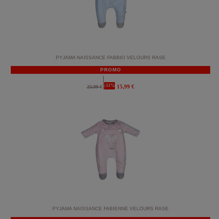
PYJAMA NAISSANCE FABBIO VELOURS RASE
PROMO
-33%
15,99 €
23,99 €
PYJAMA NAISSANCE FABIENNE VELOURS RASE