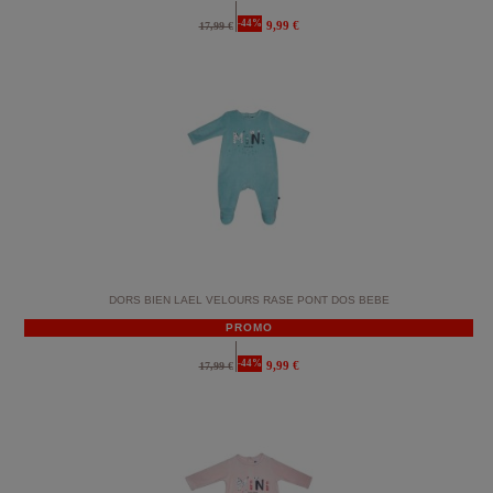
-44%
9,99 €
17,99 €
DORS BIEN LAEL VELOURS RASE PONT DOS BEBE
PROMO
-44%
9,99 €
17,99 €