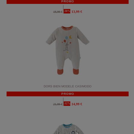
PROMO
-30%
13,99 €
19,99 €
DORS BIEN MODELE CASIMODO
PROMO
-32%
14,99 €
21,99 €