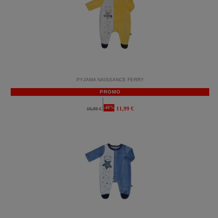
PYJAMA NAISSANCE FERRY
PROMO
-40%
11,99 €
19,99 €