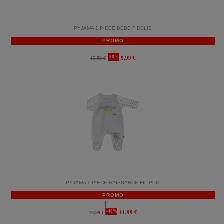
PYJAMA 1 PIECE BEBE FIDELIS
PROMO
-38%
9,99 €
15,99 €
PYJAMA 1 PIECE NAISSANCE FILIPPO
PROMO
-40%
11,99 €
19,99 €