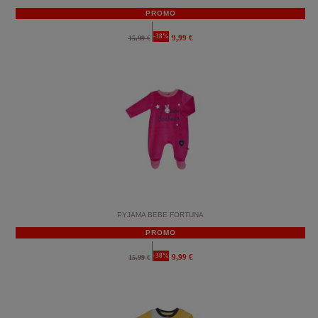
PROMO
-38%
9,99 €
15,99 €
PYJAMA BEBE FORTUNA
PROMO
-38%
9,99 €
15,99 €