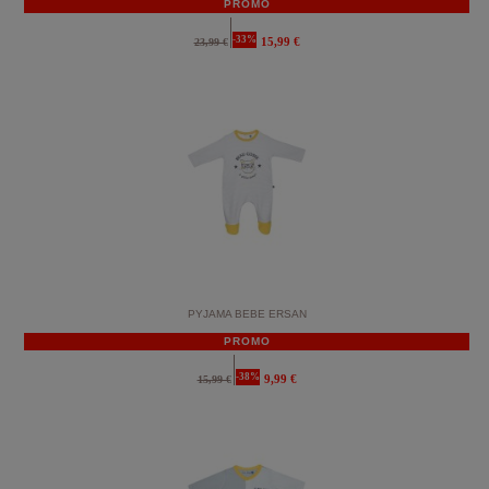
PROMO
-33%
15,99 €
23,99 €
PYJAMA BEBE ERSAN
PROMO
-38%
9,99 €
15,99 €