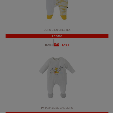
DORS BIEN CHESTEX
PROMO
-37%
11,99 €
18,99 €
PYJAMA BEBE CALIMERO