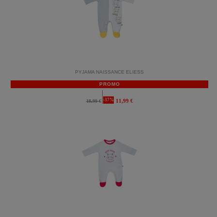
PYJAMA NAISSANCE ELIESS
PROMO
-37%
11,99 €
18,99 €