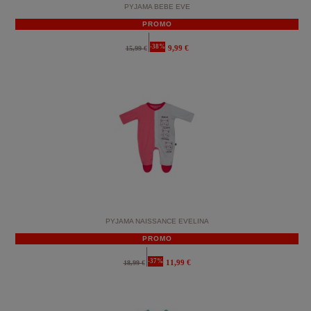
PYJAMA BEBE EVE
PROMO
-38%
9,99 €
15,99 €
PYJAMA NAISSANCE EVELINA
PROMO
-37%
11,99 €
18,99 €