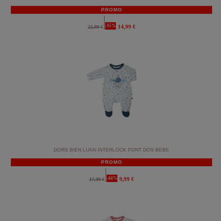
PROMO
-35%
14,99 €
22,99 €
DORS BIEN LUAN INTERLOCK PONT DOS BEBE
PROMO
-44%
9,99 €
17,99 €