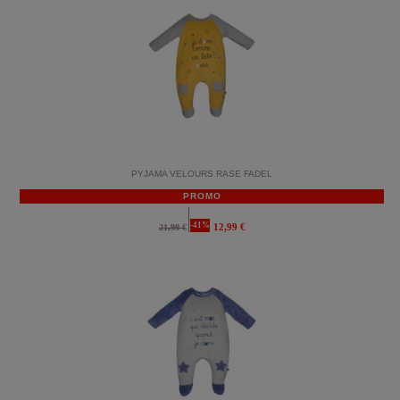
PYJAMA VELOURS RASE FADEL
PROMO
-41%
12,99 €
21,99 €