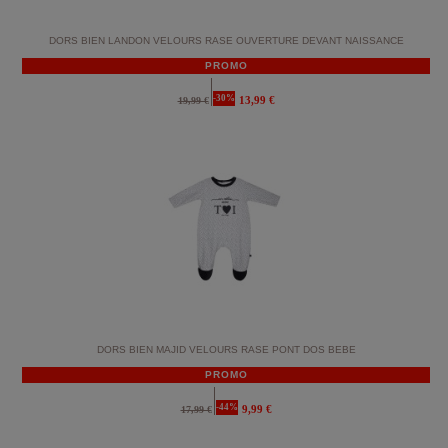
DORS BIEN LANDON VELOURS RASE OUVERTURE DEVANT NAISSANCE
PROMO
-30%
13,99 €
19,99 €
DORS BIEN MAJID VELOURS RASE PONT DOS BEBE
PROMO
-44%
9,99 €
17,99 €