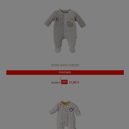
DORS BIEN CHEDID
PROMO
-30%
15,99 €
22,99 €