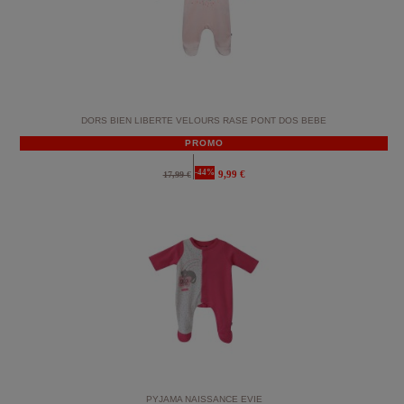
DORS BIEN LIBERTE VELOURS RASE PONT DOS BEBE
PROMO
-44%
9,99 €
17,99 €
PYJAMA NAISSANCE EVIE