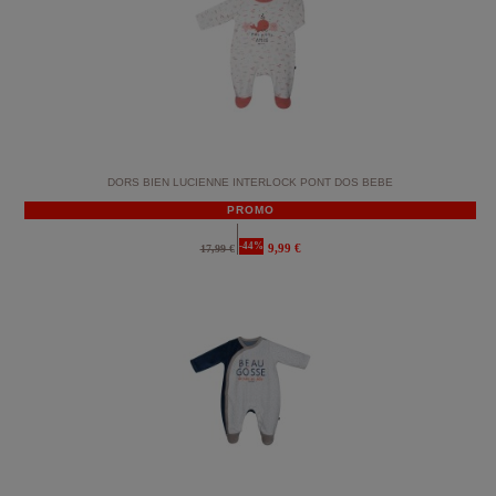
DORS BIEN LUCIENNE INTERLOCK PONT DOS BEBE
PROMO
-44%
9,99 €
17,99 €