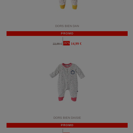
DORS BIEN DAN
PROMO
-35%
14,99 €
22,99 €
DORS BIEN DAISIE
PROMO