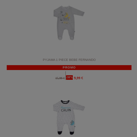
PYJAMA 1 PIECE BEBE FERNANDO
PROMO
-38%
9,99 €
15,99 €