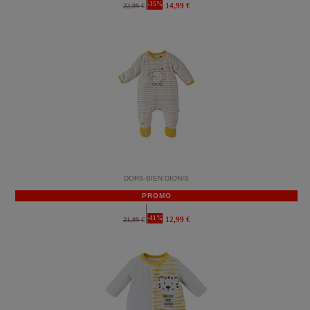
-35%
14,99 €
22,99 €
DORS-BIEN DIONIS
PROMO
-41%
12,99 €
21,99 €