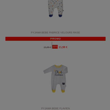
PYJAMA BEBE FABRICE VELOURS RASE
PROMO
-33%
15,99 €
23,99 €
PYJAMA BEBE FLAVIEN