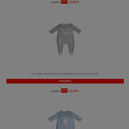
-33%
15,99 €
23,99 €
PYJAMA NAISSANCE FABRIZIO VELOURS RASE
PROMO
-33%
15,99 €
23,99 €