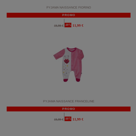
PYJAMA NAISSANCE FIORINO
PROMO
-40%
11,99 €
19,99 €
PYJAMA NAISSANCE FRANCELINE
PROMO
-40%
11,99 €
19,99 €