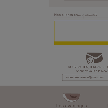
pensent
Nos clients en...
NOUVEAUTÉS, TENDANCE, 
Abonnez-vous à la Newsl
Les avantages