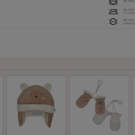
NE PAS
NE PAS
Le traite
NE PAS 
solvants