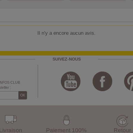
Il n'y a encore aucun avis.
SUIVEZ-NOUS
INFOS CLUB
etter :
Livraison
Paiement 100%
Retour