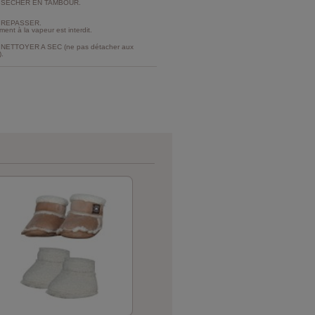
 SECHER EN TAMBOUR.
 REPASSER.
ment à la vapeur est interdit.
NETTOYER A SEC (ne pas détacher aux
).