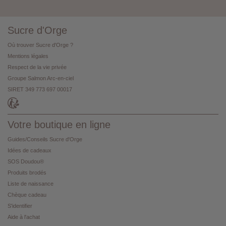
Sucre d'Orge
Où trouver Sucre d'Orge ?
Mentions légales
Respect de la vie privée
Groupe Salmon Arc-en-ciel
SIRET 349 773 697 00017
Votre boutique en ligne
Guides/Conseils Sucre d'Orge
Idées de cadeaux
SOS Doudou®
Produits brodés
Liste de naissance
Chèque cadeau
S'identifier
Aide à l'achat