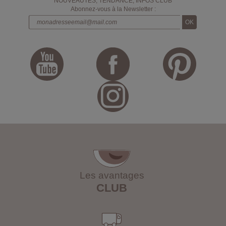
NOUVEAUTÉS, TENDANCE, INFOS CLUB
Abonnez-vous à la Newsletter :
Les avantages
CLUB