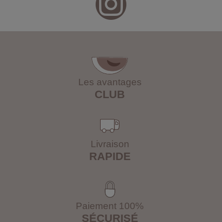
Les avantages
CLUB
Livraison
RAPIDE
Paiement 100%
SÉCURISÉ