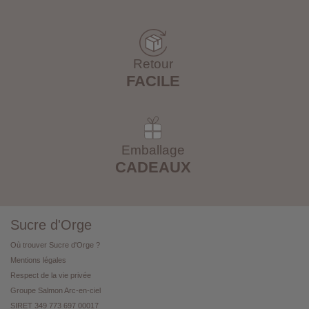
Retour
FACILE
Emballage
CADEAUX
Sucre d'Orge
Où trouver Sucre d'Orge ?
Mentions légales
Respect de la vie privée
Groupe Salmon Arc-en-ciel
SIRET 349 773 697 00017