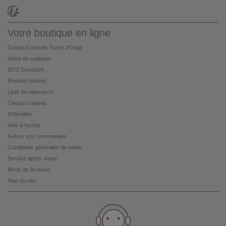
Votre boutique en ligne
Guides/Conseils Sucre d'Orge
Idées de cadeaux
SOS Doudou®
Produits brodés
Liste de naissance
Chèque cadeau
S'identifier
Aide à l'achat
Suivez vos commandes
Conditions générales de vente
Service après vente
Mode de livraison
Plan du site