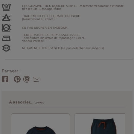
PROGRAMME TRES MODERE A 30° C. Traitement mécanique d'intensité
très réduite. Essorage réduit.
TRAITEMENT DE CHLORAGE PROSCRIT
(blanchiment au chlore).
NE PAS SECHER EN TAMBOUR.
TEMPERATURE DE REPASSAGE BASSE.
Température maximale de repassage : 110 °C.
Vapeur interdite
NE PAS NETTOYER A SEC (ne pas détacher aux solvants).
Partager :
avec
A associer...