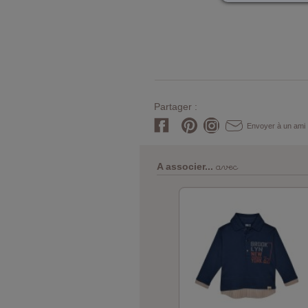
Partager :
Envoyer à un ami
avec
A associer...