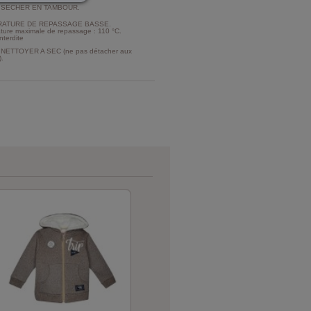
 SECHER EN TAMBOUR.
ATURE DE REPASSAGE BASSE.
ture maximale de repassage : 110 °C.
nterdite
NETTOYER A SEC (ne pas détacher aux
).