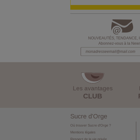
NOUVEAUTÉS, TENDANCE, 
Abonnez-vous à la Newsl
Les avantages
CLUB
Sucre d'Orge
Où trouver Sucre d'Orge ?
Mentions légales
Respect de la vie privée