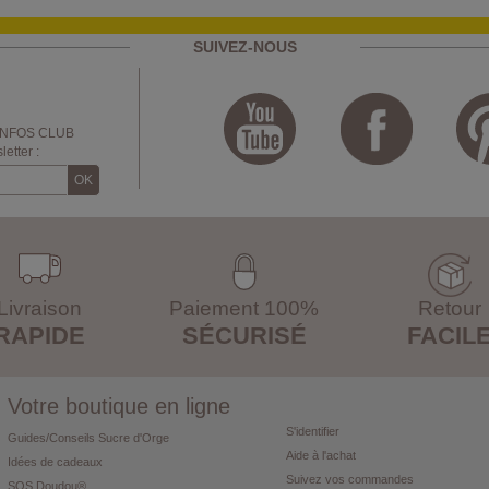
SUIVEZ-NOUS
INFOS CLUB
etter :
Livraison
Paiement 100%
Retour
RAPIDE
SÉCURISÉ
FACIL
Votre boutique en ligne
S'identifier
Guides/Conseils Sucre d'Orge
Aide à l'achat
Idées de cadeaux
Suivez vos commandes
SOS Doudou®