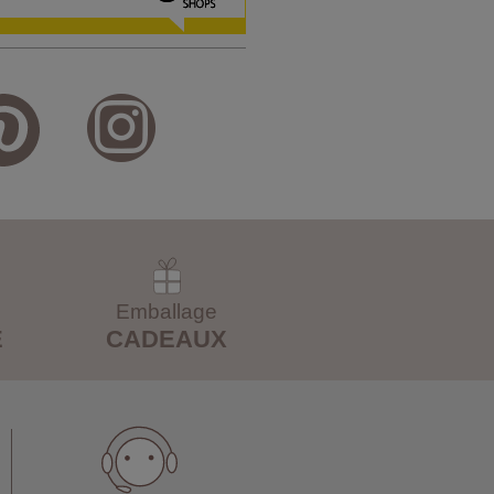
Emballage
E
CADEAUX