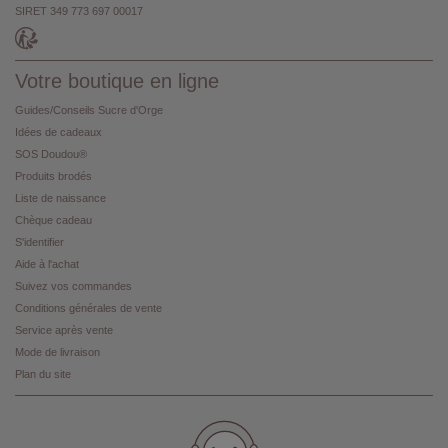
SIRET 349 773 697 00017
Votre boutique en ligne
Guides/Conseils Sucre d'Orge
Idées de cadeaux
SOS Doudou®
Produits brodés
Liste de naissance
Chèque cadeau
S'identifier
Aide à l'achat
Suivez vos commandes
Conditions générales de vente
Service après vente
Mode de livraison
Plan du site