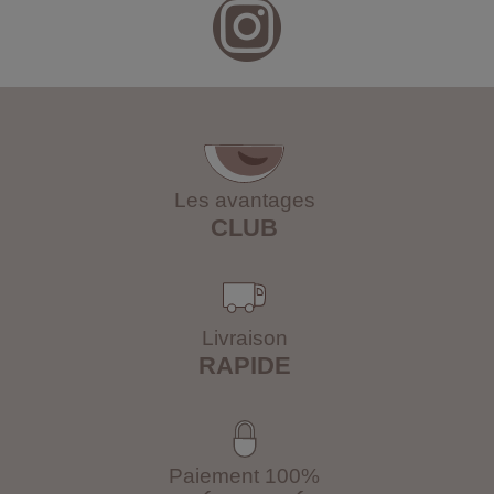
Les avantages
CLUB
Livraison
RAPIDE
Paiement 100%