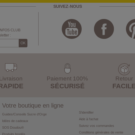
SUIVEZ-NOUS
INFOS CLUB
etter :
Livraison
Paiement 100%
Retour
RAPIDE
SÉCURISÉ
FACIL
Votre boutique en ligne
S'identifier
Guides/Conseils Sucre d'Orge
Aide à l'achat
Idées de cadeaux
Suivez vos commandes
SOS Doudou®
Conditions générales de vente
Produits brodés