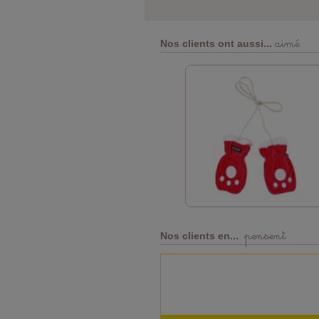
aimé
Nos clients ont aussi...
pensent
Nos clients en...