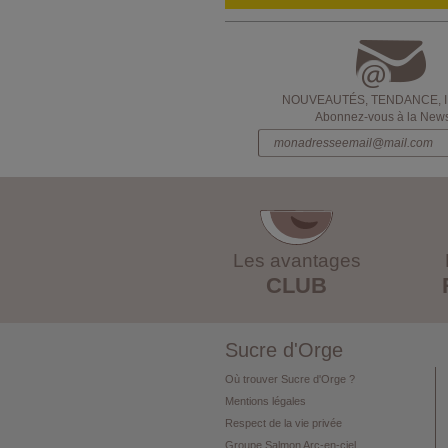
NOUVEAUTÉS, TENDANCE, 
Abonnez-vous à la Newsl
Les avantages
CLUB
Sucre d'Orge
Où trouver Sucre d'Orge ?
Mentions légales
Respect de la vie privée
Groupe Salmon Arc-en-ciel