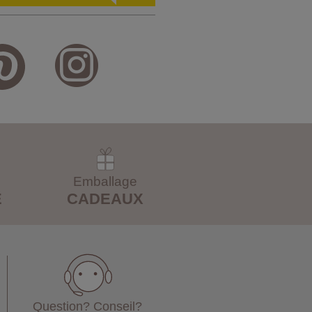
Emballage
E
CADEAUX
Question? Conseil?