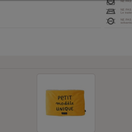
NE PAS
NE PAS
Le traite
NE PAS 
solvants