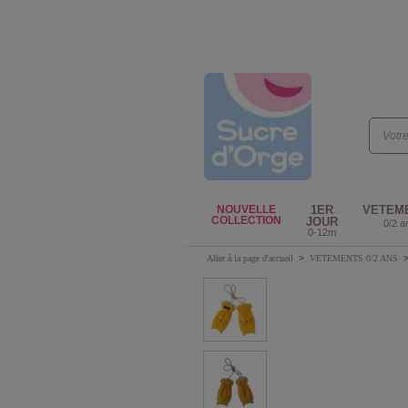
NOUVELLE
1ER
VETEM
COLLECTION
JOUR
0/2 a
0-12m
Aller à la page d'accueil
>
VETEMENTS 0/2 ANS