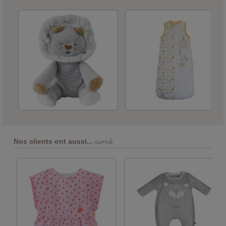
aimé
Nos clients ont aussi...