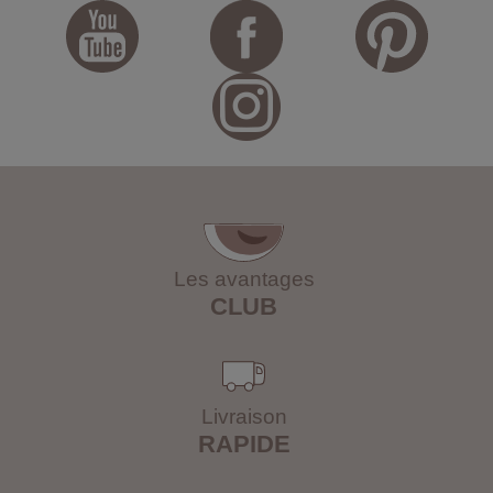
Les avantages
CLUB
Livraison
RAPIDE