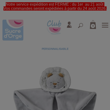
Notre service expédition est FERME : du 1er au 21 août
Vos commandes seront expédiées à partir du 24 août 2026.
0
PERSONNALISABLE