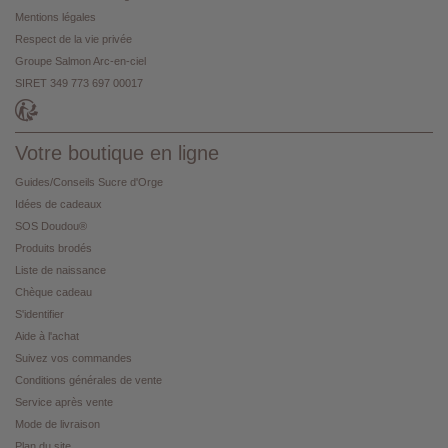
Mentions légales
Respect de la vie privée
Groupe Salmon Arc-en-ciel
SIRET 349 773 697 00017
Votre boutique en ligne
Guides/Conseils Sucre d'Orge
Idées de cadeaux
SOS Doudou®
Produits brodés
Liste de naissance
Chèque cadeau
S'identifier
Aide à l'achat
Suivez vos commandes
Conditions générales de vente
Service après vente
Mode de livraison
Plan du site