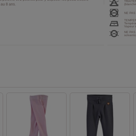
TRAITE
 au 8 ans.
(blanchi
NE PAS
TEMPER
Tempéra
Vapeur i
NE PAS 
solvants