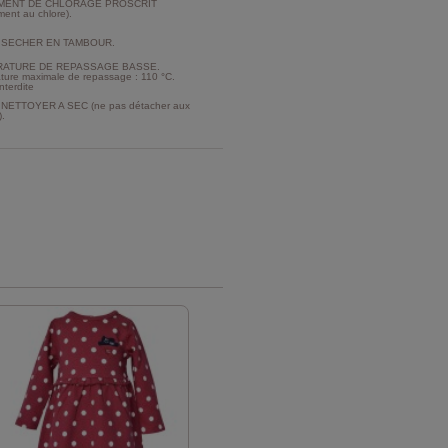
MENT DE CHLORAGE PROSCRIT
ment au chlore).
 SECHER EN TAMBOUR.
ATURE DE REPASSAGE BASSE.
ture maximale de repassage : 110 °C.
nterdite
NETTOYER A SEC (ne pas détacher aux
).