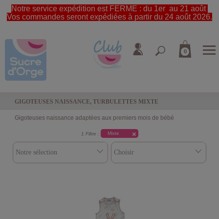
Notre service expédition est FERME : du 1er au 21 août
Vos commandes seront expédiées à partir du 24 août 2026.
0
GIGOTEUSES NAISSANCE, TURBULETTES MIXTE
Gigoteuses naissance adaptées aux premiers mois de bébé
Mixte
1 Filtre :