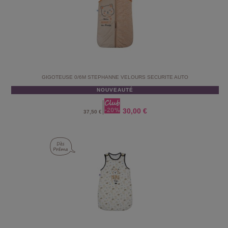
GIGOTEUSE 0/6M STEPHANNE VELOURS SECURITE AUTO
NOUVEAUTÉ
30,00 €
37,50 €