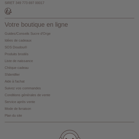
SIRET 349 773 697 00017
Votre boutique en ligne
Guides/Conseils Sucre d'Orge
Idées de cadeaux
SOS Doudou®
Produits brodés
Liste de naissance
Chèque cadeau
S'identifier
Aide à l'achat
Suivez vos commandes
Conditions générales de vente
Service après vente
Mode de livraison
Plan du site