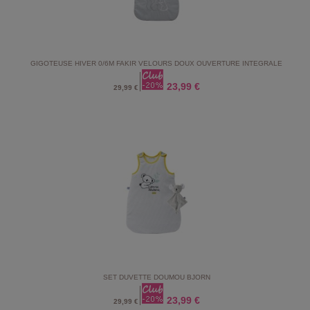
GIGOTEUSE HIVER 0/6M FAKIR VELOURS DOUX OUVERTURE INTEGRALE
23,99 €
29,99 €
SET DUVETTE DOUMOU BJORN
23,99 €
29,99 €