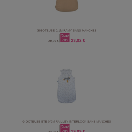
GIGOTEUSE 0/1M RAMY SANS MANCHES
23,92 €
29,90 €
GIGOTEUSE ETE 0/6M RAILLEY INTERLOCK SANS MANCHES
19,99 €
24,99 €