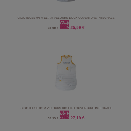
GIGOTEUSE 0/6M ELIAM VELOURS DOUX OUVERTURE INTEGRALE
25,59 €
31,99 €
GIGOTEUSE 0/6M VELOURS BIO FITO OUVERTURE INTEGRALE
27,19 €
33,99 €