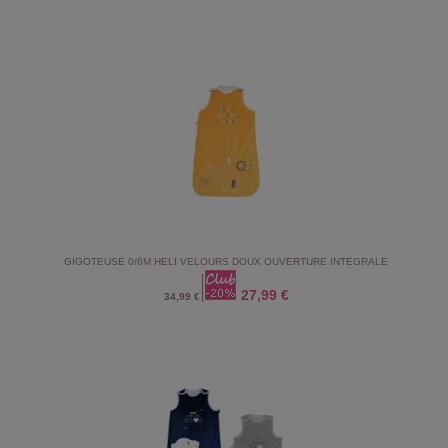
GIGOTEUSE 0/6M HELI VELOURS DOUX OUVERTURE INTEGRALE
27,99 €
34,99 €