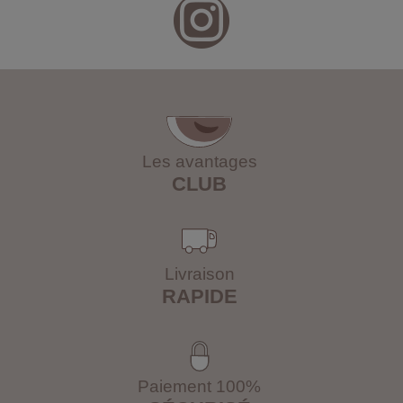
Les avantages
CLUB
Livraison
RAPIDE
Paiement 100%