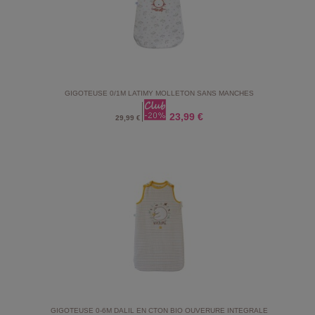
GIGOTEUSE 0/1M LATIMY MOLLETON SANS MANCHES
23,99 €
29,99 €
GIGOTEUSE 0-6M DALIL EN CTON BIO OUVERURE INTEGRALE