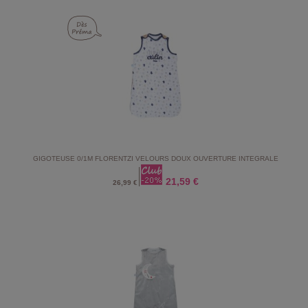
GIGOTEUSE 0/1M FLORENTZI VELOURS DOUX OUVERTURE INTEGRALE
21,59 €
26,99 €