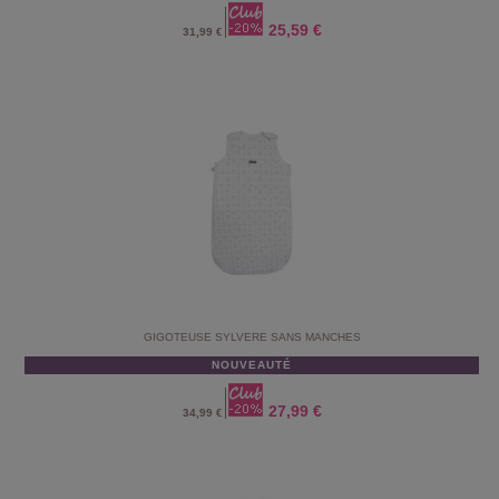
25,59 €
31,99 €
GIGOTEUSE SYLVERE SANS MANCHES
NOUVEAUTÉ
27,99 €
34,99 €