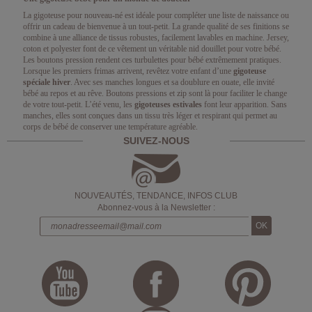
La gigoteuse pour nouveau-né est idéale pour compléter une liste de naissance ou
offrir un cadeau de bienvenue à un tout-petit. La grande qualité de ses finitions se
combine à une alliance de tissus robustes, facilement lavables en machine. Jersey,
coton et polyester font de ce vêtement un véritable nid douillet pour votre bébé.
Les boutons pression rendent ces turbulettes pour bébé extrêmement pratiques.
Lorsque les premiers frimas arrivent, revêtez votre enfant d’une
gigoteuse
spéciale hiver
. Avec ses manches longues et sa doublure en ouate, elle invité
bébé au repos et au rêve. Boutons pressions et zip sont là pour faciliter le change
de votre tout-petit. L’été venu, les
gigoteuses estivales
font leur apparition. Sans
manches, elles sont conçues dans un tissu très léger et respirant qui permet au
corps de bébé de conserver une température agréable.
SUIVEZ-NOUS
NOUVEAUTÉS, TENDANCE, INFOS CLUB
Abonnez-vous à la Newsletter :