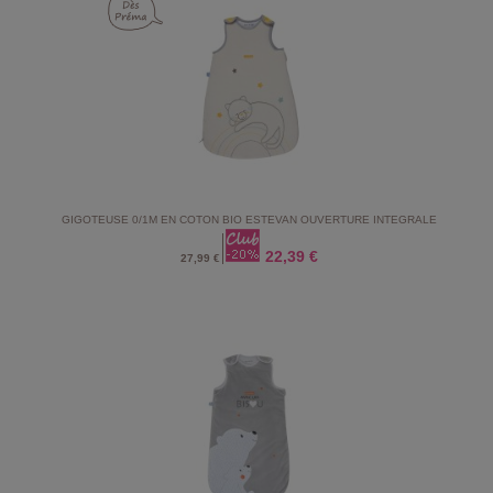
GIGOTEUSE 0/1M EN COTON BIO ESTEVAN OUVERTURE INTEGRALE
22,39 €
27,99 €