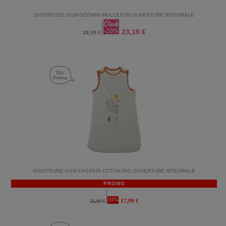
GIGOTEUSE 0/1M GODWIN MOLLETON OUVERTURE INTEGRALE
23,19 €
28,99 €
GIGOTEUSE 0/1M CASSIUS COTON BIO OUVERTURE INTEGRALE
PROMO
-33%
17,99 €
26,99 €