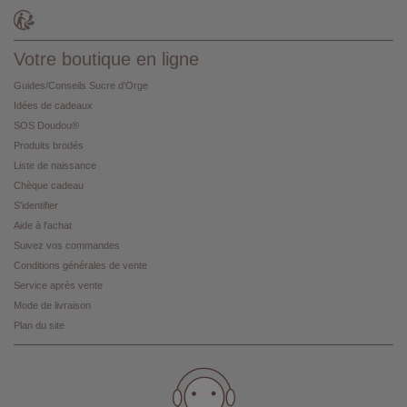
Votre boutique en ligne
Guides/Conseils Sucre d'Orge
Idées de cadeaux
SOS Doudou®
Produits brodés
Liste de naissance
Chèque cadeau
S'identifier
Aide à l'achat
Suivez vos commandes
Conditions générales de vente
Service après vente
Mode de livraison
Plan du site