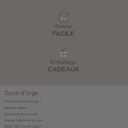
Retour
FACILE
Emballage
CADEAUX
Sucre d'Orge
Où trouver Sucre d'Orge ?
Mentions légales
Respect de la vie privée
Groupe Salmon Arc-en-ciel
SIRET 349 773 697 00017