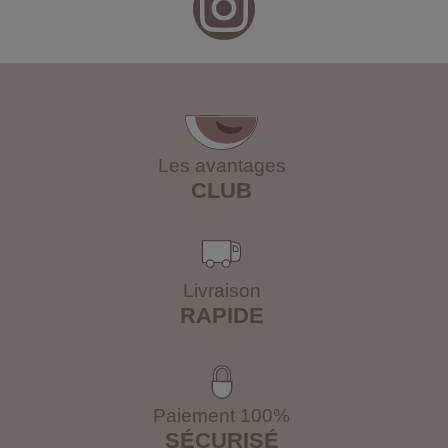
Les avantages
CLUB
Livraison
RAPIDE
Paiement 100%
SÉCURISÉ