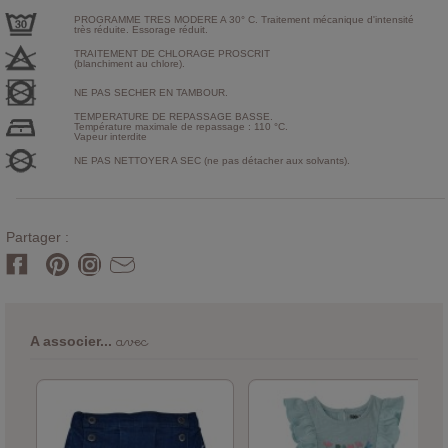
PROGRAMME TRES MODERE A 30° C. Traitement mécanique d'intensité
très réduite. Essorage réduit.
TRAITEMENT DE CHLORAGE PROSCRIT
(blanchiment au chlore).
NE PAS SECHER EN TAMBOUR.
TEMPERATURE DE REPASSAGE BASSE.
Température maximale de repassage : 110 °C.
Vapeur interdite
NE PAS NETTOYER A SEC (ne pas détacher aux solvants).
Partager :
avec
A associer...