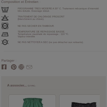
Composition et Entretien :
PROGRAMME TRES MODERE A 30° C. Traitement mécanique d'intensité
très réduite. Essorage réduit.
TRAITEMENT DE CHLORAGE PROSCRIT
(blanchiment au chlore).
NE PAS SECHER EN TAMBOUR.
TEMPERATURE DE REPASSAGE BASSE.
Température maximale de repassage : 110 °C.
Vapeur interdite
NE PAS NETTOYER A SEC (ne pas détacher aux solvants).
Partager :
avec
A associer...