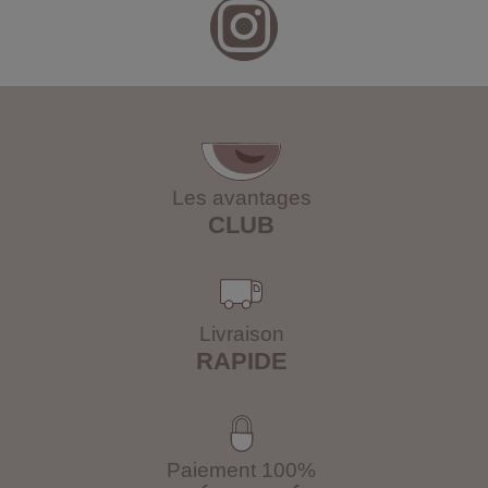
Les avantages
CLUB
Livraison
RAPIDE
Paiement 100%