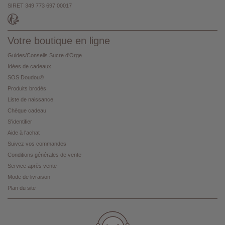
SIRET 349 773 697 00017
Votre boutique en ligne
Guides/Conseils Sucre d'Orge
Idées de cadeaux
SOS Doudou®
Produits brodés
Liste de naissance
Chèque cadeau
S'identifier
Aide à l'achat
Suivez vos commandes
Conditions générales de vente
Service après vente
Mode de livraison
Plan du site