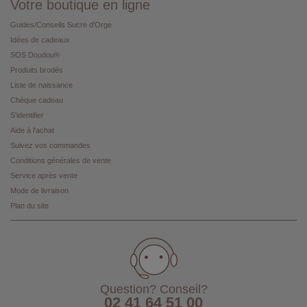
Votre boutique en ligne
Guides/Conseils Sucre d'Orge
Idées de cadeaux
SOS Doudou®
Produits brodés
Liste de naissance
Chèque cadeau
S'identifier
Aide à l'achat
Suivez vos commandes
Conditions générales de vente
Service après vente
Mode de livraison
Plan du site
Question? Conseil?
02 41 64 51 00