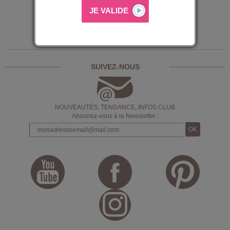
11,99 €
14,99 €
2 articles
SUIVEZ-NOUS
NOUVEAUTÉS, TENDANCE, INFOS CLUB
Abonnez-vous à la Newsletter :