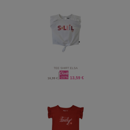
TEE SHIRT ELSA
13,59 €
16,99 €