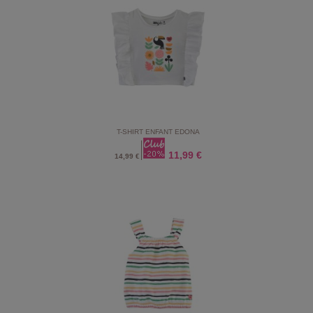
T-SHIRT ENFANT EDONA
11,99 €
14,99 €