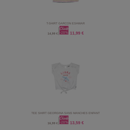
T-SHIRT GARCON ESHWAR
11,99 €
14,99 €
TEE SHIRT GEORGINA SANS MANCHES ENFANT
13,59 €
16,99 €