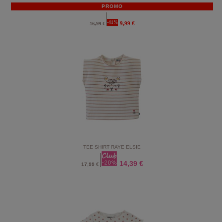
PROMO
-41%
9,99 €
16,99 €
TEE SHIRT RAYE ELSIE
14,39 €
17,99 €