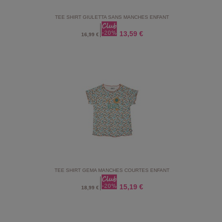
TEE SHIRT GIULETTA SANS MANCHES ENFANT
13,59 €
16,99 €
TEE SHIRT GEMA MANCHES COURTES ENFANT
15,19 €
18,99 €