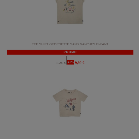
TEE SHIRT GEORGETTE SANS MANCHES ENFANT
PROMO
-41%
9,99 €
16,99 €