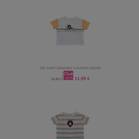
TEE SHIRT MANCHES COURTES ESSAÏE
11,99 €
14,99 €