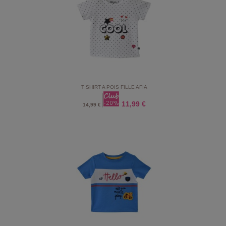
T SHIRT A POIS FILLE AFIA
11,99 €
14,99 €