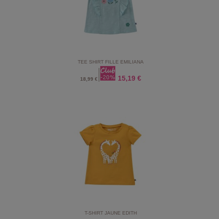
TEE SHIRT FILLE EMILIANA
15,19 €
18,99 €
T-SHIRT JAUNE EDITH