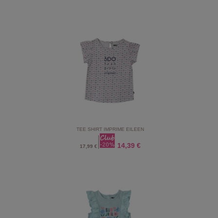
TEE SHIRT IMPRIME EILEEN
14,39 €
17,99 €