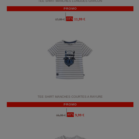
TEE SHIRT MANCHES LONGUES GARCON
PROMO
-33%
11,99 €
17,99 €
TEE SHIRT MANCHES COURTES A RAYURE
PROMO
-41%
9,99 €
16,99 €