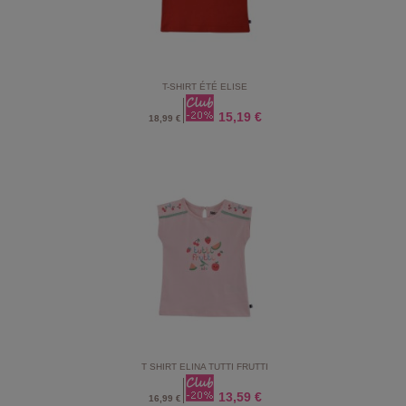
T-SHIRT ÉTÉ ELISE
15,19 €
18,99 €
T SHIRT ELINA TUTTI FRUTTI
13,59 €
16,99 €