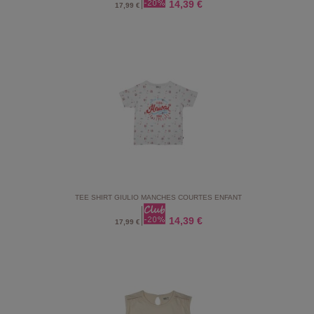
14,39 €
17,99 €
TEE SHIRT GIULIO MANCHES COURTES ENFANT
14,39 €
17,99 €