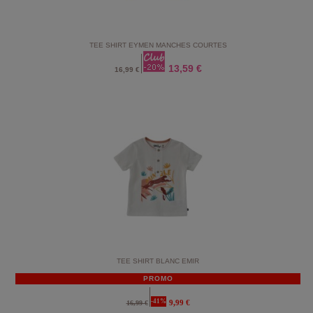
TEE SHIRT EYMEN MANCHES COURTES
13,59 €
16,99 €
TEE SHIRT BLANC EMIR
PROMO
-41%
9,99 €
16,99 €